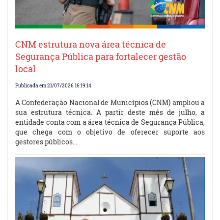
CNM estrutura nova área técnica de
Segurança Pública para fortalecer gestão
local
Publicada em 21/07/2026 16:19:14
A Confederação Nacional de Municípios (CNM) ampliou a
sua estrutura técnica. A partir deste mês de julho, a
entidade conta com a área técnica de Segurança Pública,
que chega com o objetivo de oferecer suporte aos
gestores públicos…