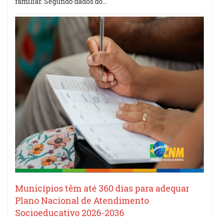
familiar. Segundo dados do…
Municípios têm até 360 dias para adequar
Plano Nacional de Atendimento
Socioeducativo 2026-2036