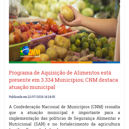
Programa de Aquisição de Alimentos está
presente em 3.334 Municípios; CNM destaca
atuação municipal
Publicada em 22/07/2026 14:24:05
A Confederação Nacional de Municípios (CNM) ressalta
que a atuação municipal é importante para a
implementação das políticas de Segurança Alimentar e
Nutricional (SAN) e no fortalecimento da agricultura