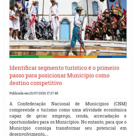
Identificar segmento turístico é o primeiro
passo para posicionar Município como
destino competitivo
Publicada em 20/07/2026 17:27:48
A Confederação Nacional de Municípios (CNM)
compreende o turismo como uma atividade econômica
capaz de gerar emprego, renda, arrecadação e
oportunidades para os Municípios. No entanto, para que o
Município consiga transformar seu potencial em
desenvolvimento,…