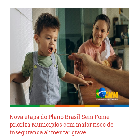
Nova etapa do Plano Brasil Sem Fome
prioriza Municípios com maior risco de
insegurança alimentar grave