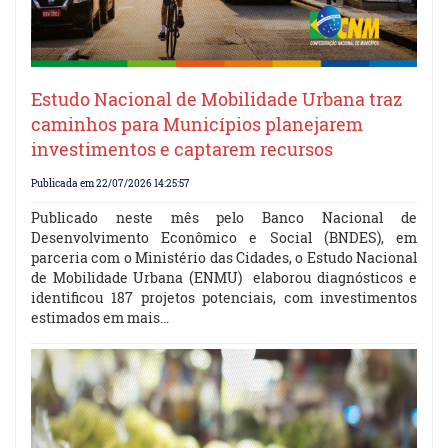
Estudo Nacional de Mobilidade Urbana traz
caminhos para Municípios planejarem
investimentos e captarem recursos
Publicada em 22/07/2026 14:25:57
Publicado neste mês pelo Banco Nacional de
Desenvolvimento Econômico e Social (BNDES), em
parceria com o Ministério das Cidades, o Estudo Nacional
de Mobilidade Urbana (ENMU) elaborou diagnósticos e
identificou 187 projetos potenciais, com investimentos
estimados em mais…