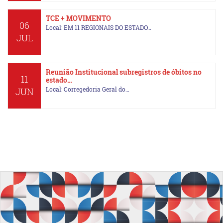
TCE + MOVIMENTO
06
Local: EM 11 REGIONAIS DO ESTADO…
JUL
Reunião Institucional subregistros de óbitos no
11
estado…
Local: Corregedoria Geral do…
JUN