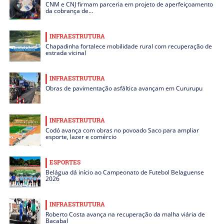
CNM e CNJ firmam parceria em projeto de aperfeiçoamento
da cobrança de…
INFRAESTRUTURA
Chapadinha fortalece mobilidade rural com recuperação de
estrada vicinal
INFRAESTRUTURA
Obras de pavimentação asfáltica avançam em Cururupu
INFRAESTRUTURA
Codó avança com obras no povoado Saco para ampliar
esporte, lazer e comércio
ESPORTES
Belágua dá início ao Campeonato de Futebol Belaguense
2026
INFRAESTRUTURA
Roberto Costa avança na recuperação da malha viária de
Bacabal