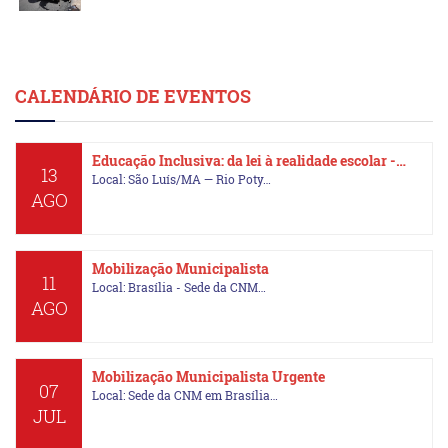
CALENDÁRIO DE EVENTOS
Educação Inclusiva: da lei à realidade escolar -…
13
Local: São Luís/MA — Rio Poty…
AGO
Mobilização Municipalista
11
Local: Brasília - Sede da CNM…
AGO
Mobilização Municipalista Urgente
07
Local: Sede da CNM em Brasília…
JUL