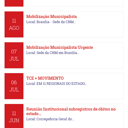
Mobilização Municipalista
11
Local: Brasília - Sede da CNM…
AGO
Mobilização Municipalista Urgente
07
Local: Sede da CNM em Brasília…
JUL
TCE + MOVIMENTO
06
Local: EM 11 REGIONAIS DO ESTADO…
JUL
Reunião Institucional subregistros de óbitos no
11
estado…
Local: Corregedoria Geral do…
JUN