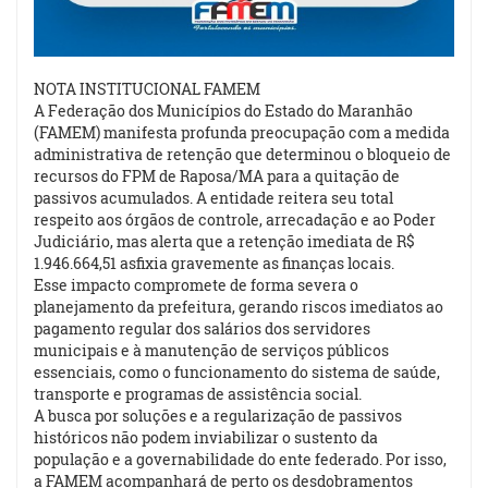
NOTA INSTITUCIONAL FAMEM
A Federação dos Municípios do Estado do Maranhão
(FAMEM) manifesta profunda preocupação com a medida
administrativa de retenção que determinou o bloqueio de
recursos do FPM de Raposa/MA para a quitação de
passivos acumulados. A entidade reitera seu total
respeito aos órgãos de controle, arrecadação e ao Poder
Judiciário, mas alerta que a retenção imediata de R$
1.946.664,51 asfixia gravemente as finanças locais.
Esse impacto compromete de forma severa o
planejamento da prefeitura, gerando riscos imediatos ao
pagamento regular dos salários dos servidores
municipais e à manutenção de serviços públicos
essenciais, como o funcionamento do sistema de saúde,
transporte e programas de assistência social.
A busca por soluções e a regularização de passivos
históricos não podem inviabilizar o sustento da
população e a governabilidade do ente federado. Por isso,
a FAMEM acompanhará de perto os desdobramentos