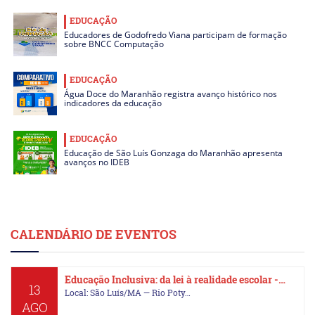
EDUCAÇÃO
Educadores de Godofredo Viana participam de formação
sobre BNCC Computação
EDUCAÇÃO
Água Doce do Maranhão registra avanço histórico nos
indicadores da educação
EDUCAÇÃO
Educação de São Luís Gonzaga do Maranhão apresenta
avanços no IDEB
CALENDÁRIO DE EVENTOS
Educação Inclusiva: da lei à realidade escolar -…
13
Local: São Luís/MA — Rio Poty…
AGO