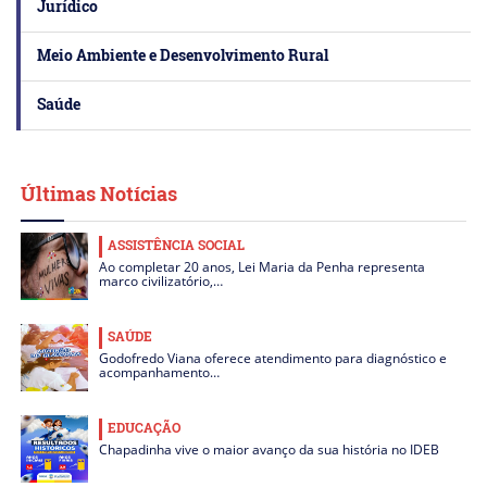
Jurídico
Meio Ambiente e Desenvolvimento Rural
Saúde
Últimas Notícias
ASSISTÊNCIA SOCIAL
Ao completar 20 anos, Lei Maria da Penha representa
marco civilizatório,…
SAÚDE
Godofredo Viana oferece atendimento para diagnóstico e
acompanhamento…
EDUCAÇÃO
Chapadinha vive o maior avanço da sua história no IDEB