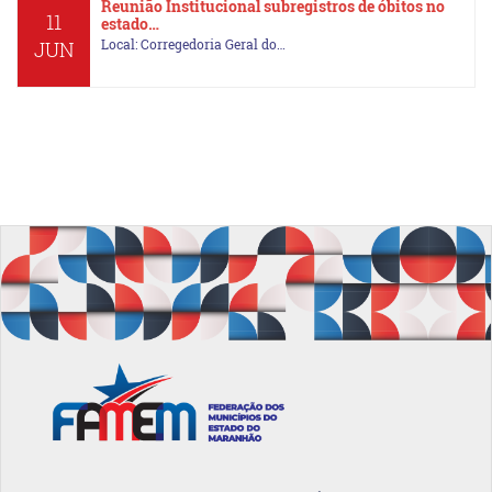
Reunião Institucional subregistros de óbitos no
11
estado…
Local: Corregedoria Geral do…
JUN