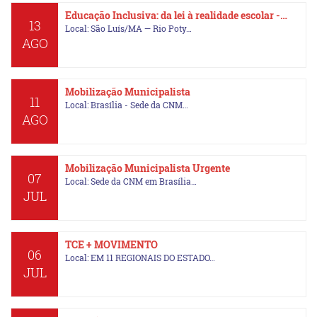
Educação Inclusiva: da lei à realidade escolar -…
13
Local: São Luís/MA — Rio Poty…
AGO
Mobilização Municipalista
11
Local: Brasília - Sede da CNM…
AGO
Mobilização Municipalista Urgente
07
Local: Sede da CNM em Brasília…
JUL
TCE + MOVIMENTO
06
Local: EM 11 REGIONAIS DO ESTADO…
JUL