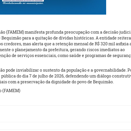
ão (FAMEM) manifesta profunda preocupação com a decisão judici
Bequimão para a quitação de dívidas históricas. A entidade reitera
dos credores, mas alerta que a retenção mensal de R$ 320 mil asfixia 
ente o planejamento da prefeitura, gerando riscos imediatos ao
enção de serviços essenciais, como saúde e programas de seguran
o pode inviabilizar o sustento da população e a governabilidade. P
pública do dia 7 de julho de 2026, defendendo um diálogo construti
iais com a preservação da dignidade do povo de Bequimão.
ão (FAMEM)