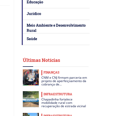
Educação
Jurídico
Meio Ambiente e Desenvolvimento
Rural
Saúde
Últimas Notícias
FINANÇAS
CNM e CNJ firmam parceria em
projeto de aperfeiçoamento da
cobrança de…
INFRAESTRUTURA
Chapadinha fortalece
mobilidade rural com
recuperação de estrada vicinal
INFRAESTRUTURA