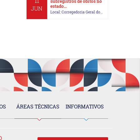
11
subregistros de óbitos no
estado…
JUN
Local: Corregedoria Geral do…
OS
ÁREAS TÉCNICAS
INFORMATIVOS
O