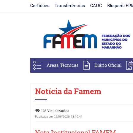
Certidões
Transferências
CAUC
Bloqueio FP
Áreas Técnicas
Diário Oficial
Notícia da Famem
125 Visualizações
Publicada em 02/06/2026 15:16:41
Nota Institucional FAMEM