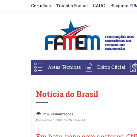
Certidões
Transferências
CAUC
Bloqueio FP
Áreas Técnicas
Diário Oficial
Notícia do Brasil
1237 Visualizações
Publicada em 29/05/2026 14:42:43
Em bate-papo com gestores, CN