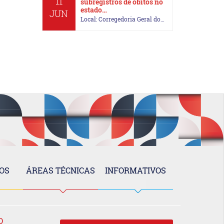
11
subregistros de óbitos no
estado…
JUN
Local: Corregedoria Geral do…
OS
ÁREAS TÉCNICAS
INFORMATIVOS
O