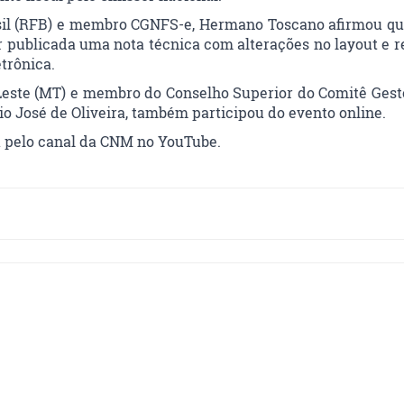
rasil (RFB) e membro CGNFS-e, Hermano Toscano afirmou qu
er publicada uma nota técnica com alterações no layout e r
etrônica.
Leste (MT) e membro do Conselho Superior do Comitê Gest
io José de Oliveira, também participou do evento online.
 pelo canal da CNM no YouTube.