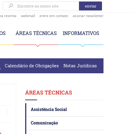
ea restrita
webmail
entre em contato
assinar newsletter
OS
ÁREAS TÉCNICAS
INFORMATIVOS
Calendário de Obrigações
Notas Jurídicas
ÁREAS TÉCNICAS
Assistência Social
Comunicação
a