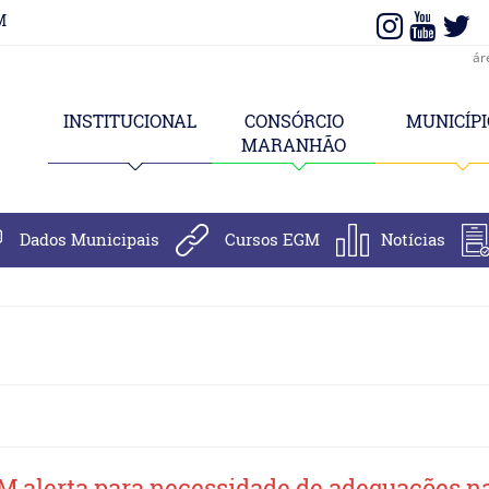
M
ár
INSTITUCIONAL
CONSÓRCIO
MUNICÍPI
MARANHÃO
Dados Municipais
Cursos EGM
Notícias
M alerta para necessidade de adequações n