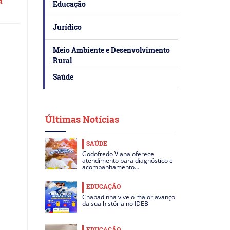
Educação
Jurídico
Meio Ambiente e Desenvolvimento
Rural
Saúde
Últimas Notícias
SAÚDE
Godofredo Viana oferece
atendimento para diagnóstico e
acompanhamento…
EDUCAÇÃO
Chapadinha vive o maior avanço
da sua história no IDEB
EDUCAÇÃO