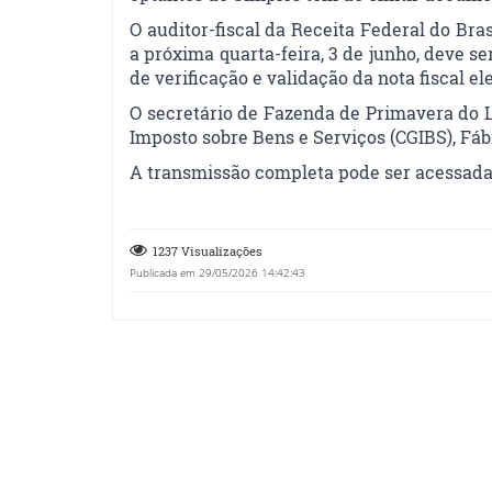
O auditor-fiscal da Receita Federal do B
a próxima quarta-feira, 3 de junho, deve s
de verificação e validação da nota fiscal el
O secretário de Fazenda de Primavera do 
Imposto sobre Bens e Serviços (CGIBS), Fáb
A transmissão completa pode ser acessada
1237 Visualizações
Publicada em 29/05/2026 14:42:43